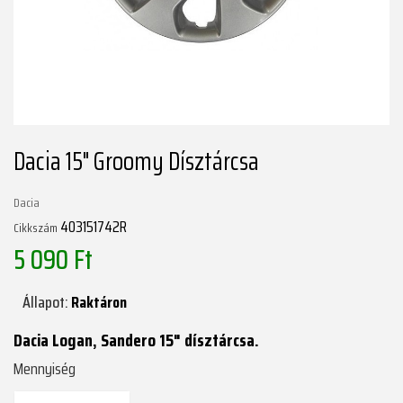
Dacia 15" Groomy Dísztárcsa
Dacia
403151742R
Cikkszám
5 090 Ft
Állapot:
Raktáron
Dacia Logan, Sandero 15" dísztárcsa.
Mennyiség