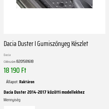
Dacia Duster I Gumiszőnyeg Készlet
Dacia
8201581618
Cikkszám
18 190 Ft
Állapot:
Raktáron
Dacia Duster 2014-2017 közötti modellekhez
Mennyiség