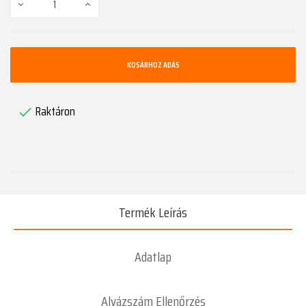
KOSÁRHOZ ADÁS
Raktáron

Termék Leírás
Adatlap
Alvázszám Ellenőrzés