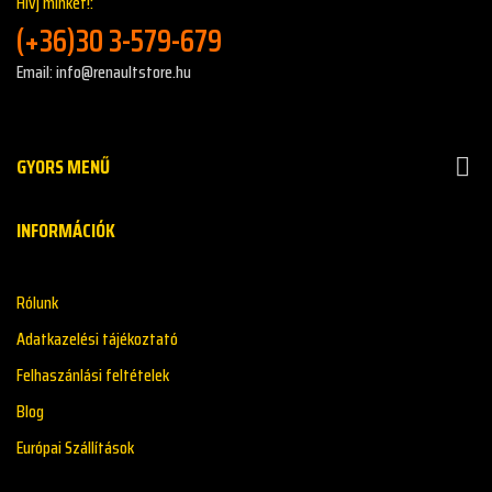
Hívj minket!:
(+36)30 3-579-679
Email: info@renaultstore.hu
GYORS MENŰ

INFORMÁCIÓK
Rólunk
Adatkazelési tájékoztató
Felhaszánlási feltételek
Blog
Európai Szállítások