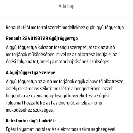
Adatlap
Renault H4M motorral szerelt modellekhez gyári gyújtógyertya.
Renault 224019372R Gyújtógyertya
A gyújtógyertya kulcsfontosságú szerepet játszik az autó
motorjának működésében, mivel ez az alkatrész indítja el az
égési folyamatot, amely a motor hajtásához szükséges.
A Gyújtógyertya Szerepe
A gyújtógyertya az autó motorjának egyik alapvető alkatrésze,
amely elektromos szikrát hoz létre a hengertérben, ezzel
begyújtva az üzemanyag-levegő keveréket. Ez az égési
folyamat hozza létre azt az energiát, amely a motor
működéséhez szükséges.
Kulcsfontosságú funkciók:
Égési folyamat indítása
: Az elektromos szikra segítségével