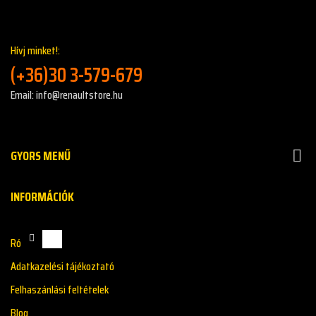
Hívj minket!:
(+36)30 3-579-679
Email: info@renaultstore.hu
GYORS MENŰ

INFORMÁCIÓK
Rólunk
Adatkazelési tájékoztató
Felhaszánlási feltételek
Blog