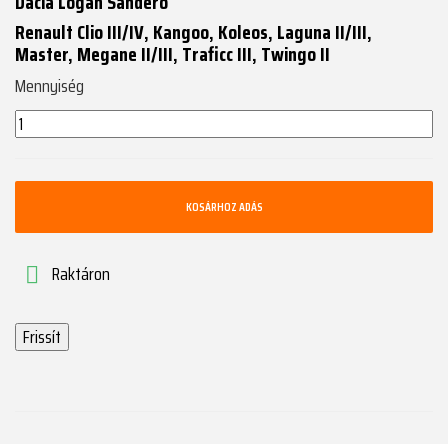
Dacia Logan Sandero
Renault Clio III/IV, Kangoo, Koleos, Laguna II/III,
Master, Megane II/III, Traficc III, Twingo II
Mennyiség
KOSÁRHOZ ADÁS
Raktáron
