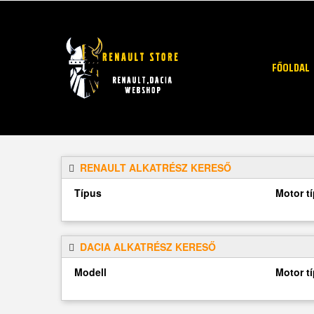
FŐOLDAL
RENAULT ALKATRÉSZ KERESŐ
Típus
Motor t
DACIA ALKATRÉSZ KERESŐ
Modell
Motor t