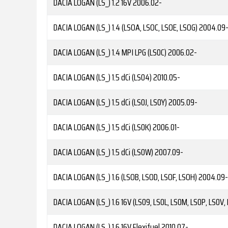
DACIA
LOGAN (LS_) 1.2 16V
2006.02-
DACIA
LOGAN (LS_) 1.4 (LSOA, LSOC, LSOE, LSOG)
2004.09
DACIA
LOGAN (LS_) 1.4 MPI LPG (LS0C)
2006.02-
DACIA
LOGAN (LS_) 1.5 dCi (LS04)
2010.05-
DACIA
LOGAN (LS_) 1.5 dCi (LS0J, LS0Y)
2005.09-
DACIA
LOGAN (LS_) 1.5 dCi (LS0K)
2006.01-
DACIA
LOGAN (LS_) 1.5 dCi (LS0W)
2007.09-
DACIA
LOGAN (LS_) 1.6 (LSOB, LSOD, LSOF, LSOH)
2004.09-
DACIA
LOGAN (LS_) 1.6 16V (LS09, LS0L, LS0M, LS0P, LS0V, LS
DACIA
LOGAN (LS_) 1.6 16V Flexifuel
2010.07-