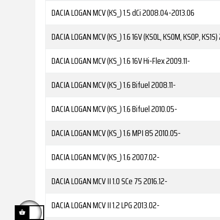
DACIA
LOGAN MCV (KS_) 1.5 dCi
2008.04-2013.06
DACIA
LOGAN MCV (KS_) 1.6 16V (KS0L, KS0M, KS0P, KS1S)
DACIA
LOGAN MCV (KS_) 1.6 16V Hi-Flex
2009.11-
DACIA
LOGAN MCV (KS_) 1.6 Bifuel
2008.11-
DACIA
LOGAN MCV (KS_) 1.6 Bifuel
2010.05-
DACIA
LOGAN MCV (KS_) 1.6 MPI 85
2010.05-
DACIA
LOGAN MCV (KS_) 1.6
2007.02-
DACIA
LOGAN MCV II 1.0 SCe 75
2016.12-
DACIA
LOGAN MCV II 1.2 LPG
2013.02-