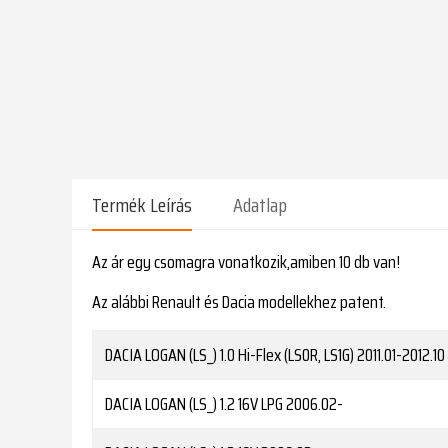
Termék Leírás
Adatlap
Az ár egy csomagra vonatkozik,amiben 10 db van!
Az alábbi Renault és Dacia modellekhez patent.
DACIA
LOGAN (LS_) 1.0 Hi-Flex (LS0R, LS1G)
2011.01-2012.10
DACIA
LOGAN (LS_) 1.2 16V LPG
2006.02-