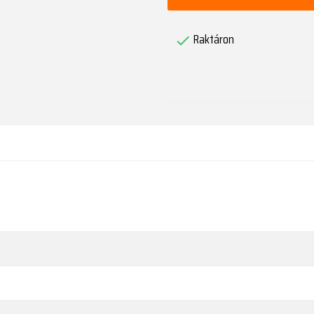
Raktáron
