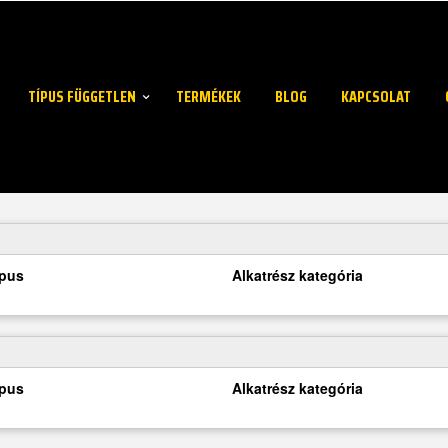
TÍPUS FÜGGETLEN
TERMÉKEK
BLOG
KAPCSOLAT
ípus
Alkatrész kategória
ípus
Alkatrész kategória