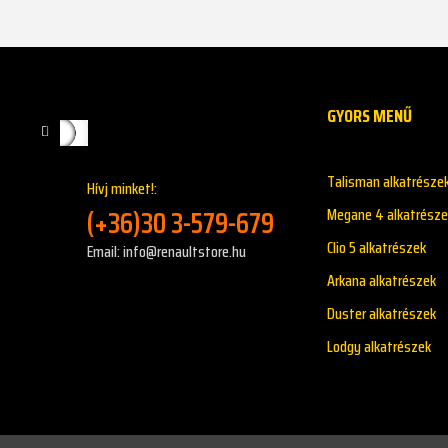
GYORS MENŰ
Talisman alkatrésze
Hívj minket!:
(+36)30 3-579-679
Megane 4 alkatrésze
Clio 5 alkatrészek
Email: info@renaultstore.hu
Arkana alkatrészek
Duster alkatrészek
Lodgy alkatrészek