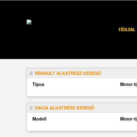
FŐOLDAL
RENAULT ALKATRÉSZ KERESŐ
Típus
Motor t
DACIA ALKATRÉSZ KERESŐ
Modell
Motor t