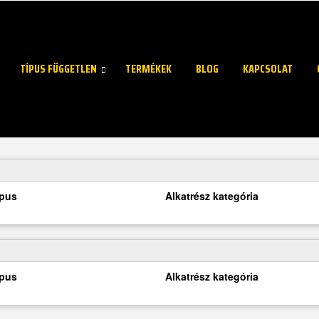
TÍPUS FÜGGETLEN
TERMÉKEK
BLOG
KAPCSOLAT
ípus
Alkatrész kategória
ípus
Alkatrész kategória