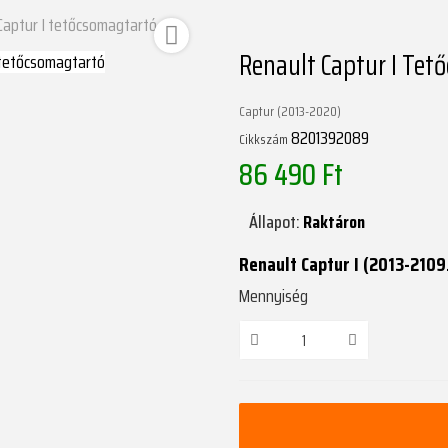
Captur I tetőcsomagtartó

Renault Captur I Tet
Captur (2013-2020)
8201392089
Cikkszám
86 490 Ft
Állapot:
Raktáron
Renault Captur I (2013-2109
Mennyiség