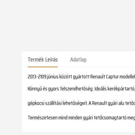
Termék Leírás
Adatlap
2013-2109.június között gyártott Renault Captur modell
Könnyű és gyors felszerelhetőség. Ideális kerékpártartó,
gépkocsi szállítási lehetőségeit. A Renault gyári alu te
Természetesen mind minden gyári tetőcsomagtartó megfe