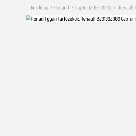
Kezdőlap
Renault
Captur (2013-2020)
Renault 